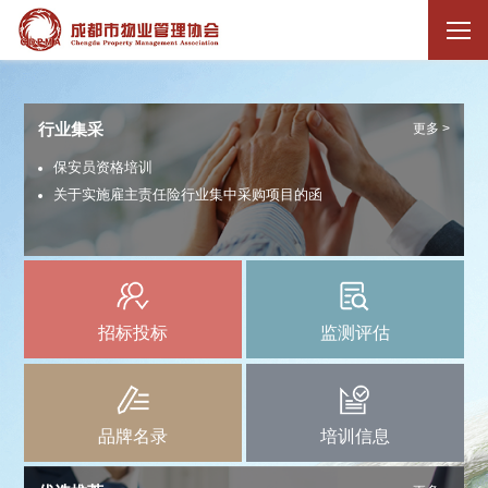
行业集采
更多 >
保安员资格培训
关于实施雇主责任险行业集中采购项目的函
招标投标
监测评估
品牌名录
培训信息