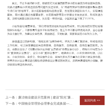
上一条：廉洁物业建设示范案例 | 建设“阳光”廉洁文化，推动物业管理高质量发展
返回列表 >>
下一条：中国物业管理协会理事会完成换届——董建国副部长亲临指导 王志宏同志当选会长